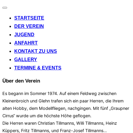
Navigation
umschalten
STARTSEITE
DER VEREIN
JUGEND
ANFAHRT
KONTAKT ZU UNS
GALLERY
TERMINE & EVENTS
Über den Verein
Es begann im Sommer 1974. Auf einem Feldweg zwischen
Kleinenbroich und Glehn trafen sich ein paar Herren, die Ihrem
alten Hobby, dem Modellfliegen, nachgingen. Mit fünf „Graupner
Cirrus“ wurde um die höchste Höhe geflogen.
Die Herren waren Christian Tillmanns, Willi Tillmanns, Heinz
Küppers, Fritz Tillmanns, und Franz-Josef Tillmanns…