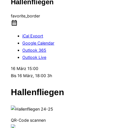
Hallenfliegen
Navigation
umschalten
favorite_border
iCal Export
Google Calendar
Outlook 365
Outlook Live
16 März
15:00
Bis
16 März, 18:00
3h
Hallenfliegen
QR-Code scannen