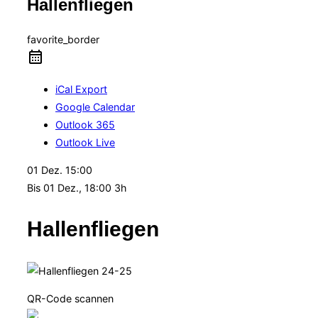
Hallenfliegen
Navigation
umschalten
favorite_border
iCal Export
Google Calendar
Outlook 365
Outlook Live
01 Dez.
15:00
Bis
01 Dez., 18:00
3h
Hallenfliegen
QR-Code scannen