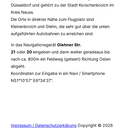
Düsseldorf und gehört zu der Stadt Korschenbroich im
Kreis Neuss.
Die Orte in direkter Nähe zum Flugplatz sind
Kleinenbroich und Glehn, die sehr gut über die unten
aufgeführten Autobahnen zu erreichen sind.
In das Navigationsgerät
Glehner Str.
21
oder
20
eingeben und dann weiter geradeaus bis
nach ca. 800m ein Feldweg (geteert) Richtung Osten
abgeht.
Koordinaten zur Eingabe in ein Navi / Smartphone
N51°10’57“ E6°34’37“.
Impressum / Datenschutzerklärung
Copyright © 2026