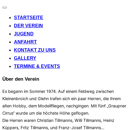
Navigation
umschalten
STARTSEITE
DER VEREIN
JUGEND
ANFAHRT
KONTAKT ZU UNS
GALLERY
TERMINE & EVENTS
Über den Verein
Es begann im Sommer 1974. Auf einem Feldweg zwischen
Kleinenbroich und Glehn trafen sich ein paar Herren, die Ihrem
alten Hobby, dem Modellfliegen, nachgingen. Mit fünf „Graupner
Cirrus“ wurde um die höchste Höhe geflogen.
Die Herren waren Christian Tillmanns, Willi Tillmanns, Heinz
Küppers, Fritz Tillmanns, und Franz-Josef Tillmanns…